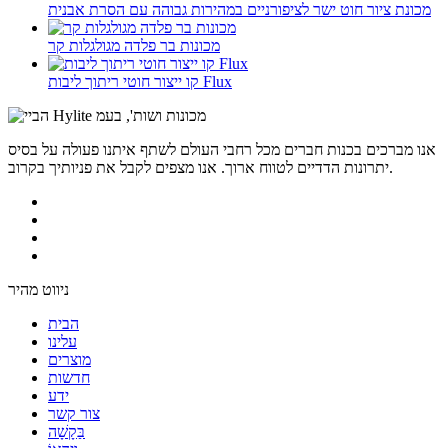
מכונת ציור חוט ישר לציפורניים במהירות גבוהה עם הסרת אבנית
מכונות בר פלדה מגולגלות קר
קו ייצור חוטי ריתוך ליבות Flux
אנו מברכים בכנות חברים מכל רחבי העולם לשתף איתנו פעולה על בסיס
יתרונות הדדיים לטווח ארוך. אנו מצפים לקבל את פניותיך בקרוב.
ניווט מהיר
הבית
עלינו
מוצרים
חדשות
ידע
צור קשר
בַּקָשָׁה