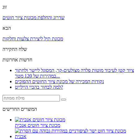
זוג
שדרוג והחלפת מכונות ציור חוטים
הבא
מכונת תיל ליצירת צלעות וחלקות
שלח החקירה
חדשות אחרונות
ציוד קטן לעיבוד מוטות פלדה מצולעים-קר, המסוגל ליישר ולחתוך
במהירות של 120 מטר...
נקודות המכירה של מכונת ציור החוטים ההפוכים
למה לבחור בהביי היילייט?
המוצרים החדישים
מכונת ציור חוטים אנכית