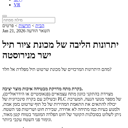
VR
הבית
>
חדשות
>
פרטים
השאר הודעה
Jan 21, 2026
יתרונות הליבה של מכונת ציור תיל
ישר מנירוסטה
מהם היתרונות המרכזיים של מכונת שרטוט תיל מפלדת אל חלד?
בקרת מתח מדויקת מבטיחה איכות מוצר יציבה.
מצוידת בהתקני כוונון מתח עצמאיים (פנאומטיים או הידראוליים),
ובשילוב עם בקרה סינכרונית של PLC של מספר מנועי הנעה, המערכת
יכולה להתאים את התאמת המהירות של כל תוף שרטוט בזמן אמת,
ולמנוע בעיות כמו מתיחה לא אחידה, שבירת חוט ושריטות פני השטח.
ניתן לשלוט בסובלנות הקוטר של חוט הפלדה המוגמר בטווח קטן מאוד,
וגימור פני השטח עקבי ביותר.